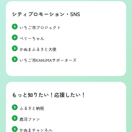
シティプロモーション・SNS
いちご市プロジェクト
ベリーちゃん
かぬまふるさと大使
いちご市KANUMAサポーターズ
もっと知りたい！応援したい！
ふるさと納税
鹿沼ファン
かぬまチャンネル