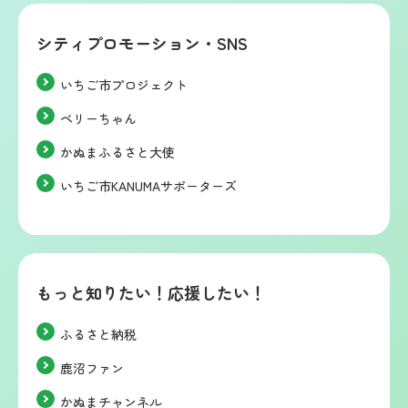
シティプロモーション・SNS
いちご市プロジェクト
ベリーちゃん
かぬまふるさと大使
いちご市KANUMAサポーターズ
もっと知りたい！応援したい！
ふるさと納税
鹿沼ファン
かぬまチャンネル