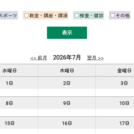
スポーツ
教室・講座・講演
検査・健診
その他
2026年7月
<< 前月
翌月 >>
水曜日
木曜日
金曜日
1日
2日
3日
8日
9日
10日
15日
16日
17日