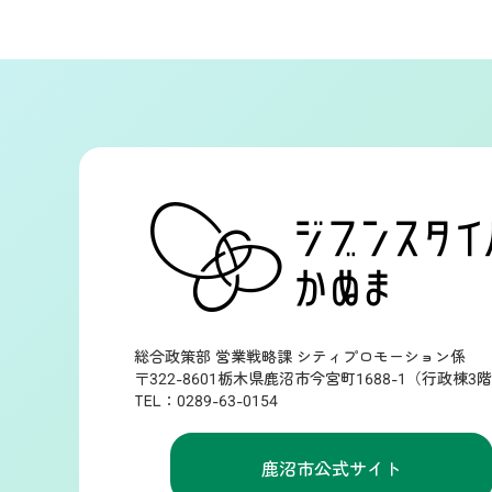
総合政策部 営業戦略課 シティプロモーション係
〒322-8601栃木県鹿沼市今宮町1688-1（行政棟3
TEL：0289-63-0154
鹿沼市公式サイト