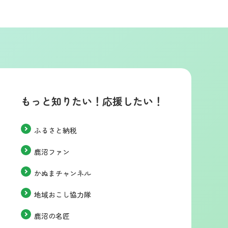
もっと知りたい！応援したい！
ふるさと納税
鹿沼ファン
かぬまチャンネル
地域おこし協力隊
鹿沼の名匠