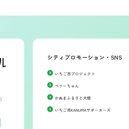
シティプロモーション・SNS
いちご市プロジェクト
ベリーちゃん
かぬまふるさと大使
階）
いちご市KANUMAサポーターズ