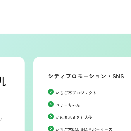
シティプロモーション・SNS
いちご市プロジェクト
ベリーちゃん
かぬまふるさと大使
階）
いちご市KANUMAサポーターズ