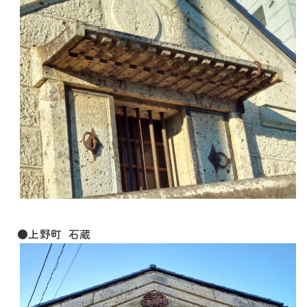
●上野町 石蔵