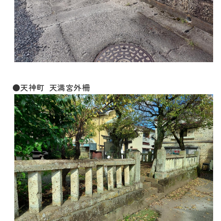
●天神町 天満宮外柵