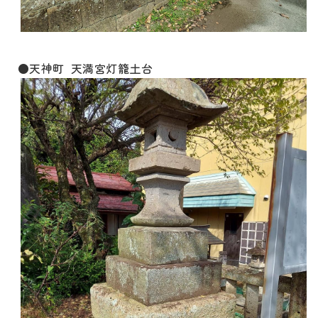
●天神町 天満宮灯籠土台