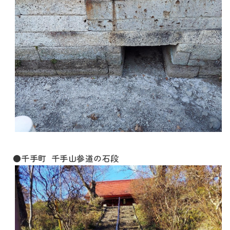
●千手町 千手山参道の石段