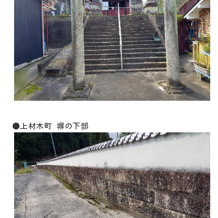
●上材木町 塀の下部