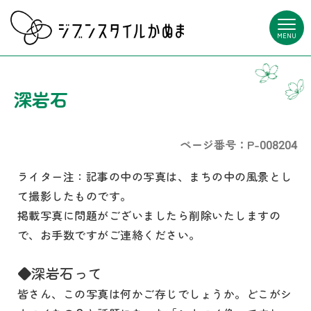
MENU
深岩石
ページ番号：P-008204
ライター注：記事の中の写真は、まちの中の風景とし
て撮影したものです。
掲載写真に問題がございましたら削除いたしますの
で、お手数ですがご連絡ください。
◆深岩石って
皆さん、この写真は何かご存じでしょうか。どこがシ