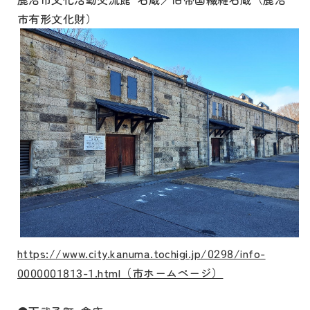
市有形文化財）
https://www.city.kanuma.tochigi.jp/0298/info-
0000001813-1.html（市ホームページ）