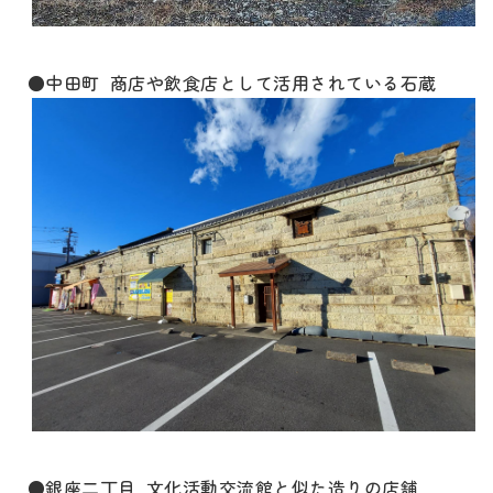
●中田町 商店や飲食店として活用されている石蔵
●銀座二丁目 文化活動交流館と似た造りの店舗