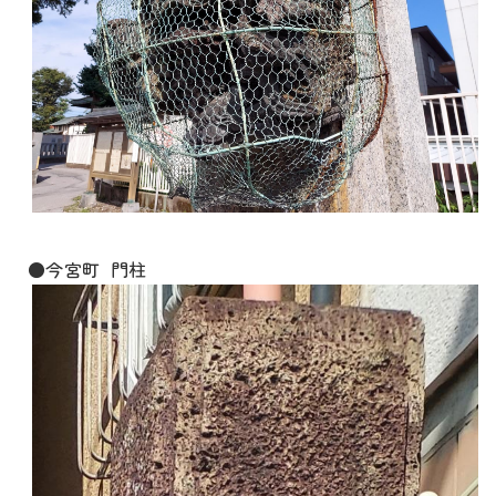
●今宮町 門柱