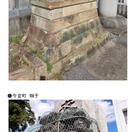
●今宮町 獅子