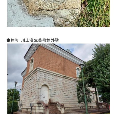
●睦町 川上澄生美術館外壁