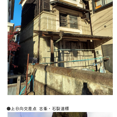
●上日向交差点 古峯・石裂道標