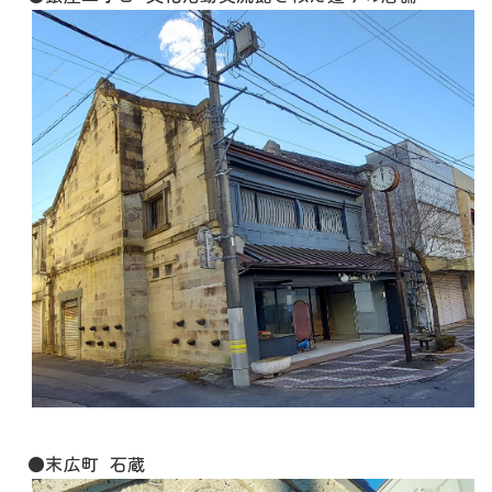
●末広町 石蔵