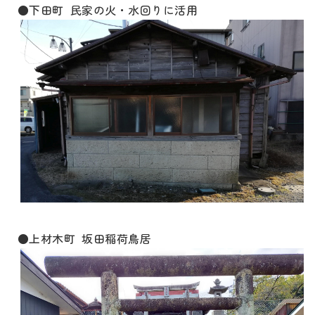
●下田町 民家の火・水回りに活用
●上材木町 坂田稲荷鳥居