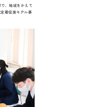
想で、地域をかえて
域定着促進モデル事