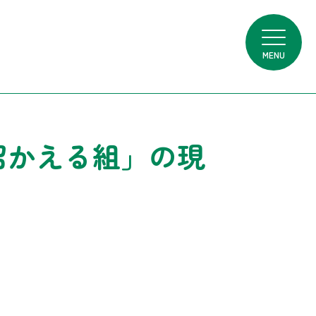
MENU
沼かえる組」の現