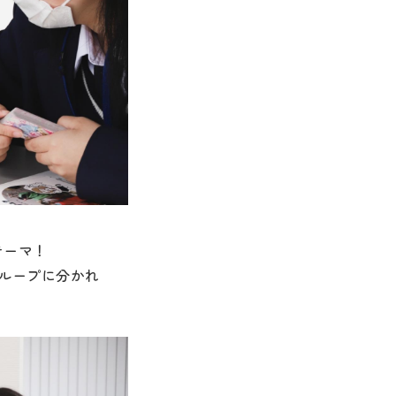
テーマ！
ループに分かれ