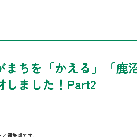
がまちを「かえる」「鹿
しました！Part2
ツノ編集部です。