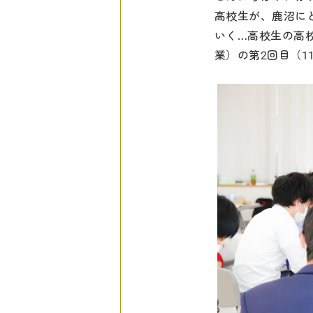
高校生が、鹿沼に
いく…高校生の高
業）の第2回目（1