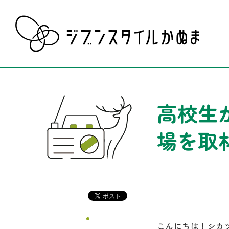
高校生
場を取材
こんにちは！シカ