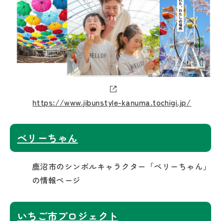
https://www.jibunstyle-kanuma.tochigi.jp/
ベリーちゃん
鹿沼市のシンボルキャラクター「ベリーちゃん」
の情報ページ
いちご市プロジェクト