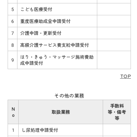
5
こども医療受付
6
重度医療助成金申請受付
7
介護申請・更新受付
8
高額介護サービス費支給申請受付
はり・きゅう・マッサージ施術費助
9
成申請受付
TOP
その他の業務
手数料
N
取扱業務
等・備考
o
等
1
し尿処理申請受付