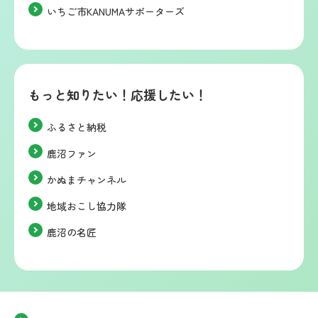
いちご市KANUMAサポーターズ
もっと知りたい！応援したい！
ふるさと納税
鹿沼ファン
かぬまチャンネル
地域おこし協力隊
鹿沼の名匠