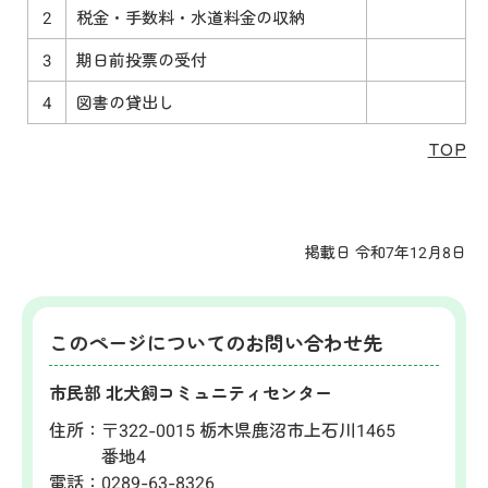
2
税金・手数料・水道料金の収納
3
期日前投票の受付
4
図書の貸出し
TOP
掲載日 令和7年12月8日
このページについてのお問い合わせ先
市民部 北犬飼コミュニティセンター
住所：
〒322-0015 栃木県鹿沼市上石川1465
番地4
電話：
0289-63-8326