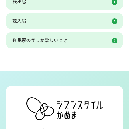
転出届
転入届
住民票の写しが欲しいとき