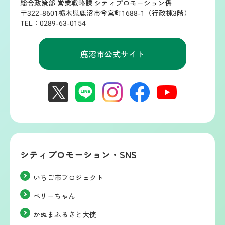
総合政策部 営業戦略課 シティプロモーション係
〒322-8601栃木県鹿沼市今宮町1688-1（行政棟3階）
TEL：0289-63-0154
鹿沼市公式サイト
シティプロモーション・SNS
いちご市プロジェクト
ベリーちゃん
かぬまふるさと大使