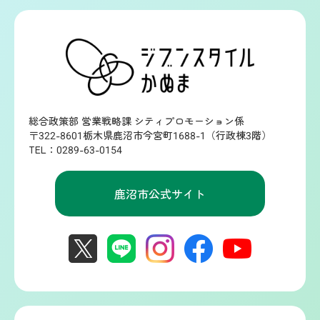
総合政策部 営業戦略課 シティプロモーション係
〒322-8601栃木県鹿沼市今宮町1688-1（行政棟3階）
TEL：0289-63-0154
鹿沼市公式サイト