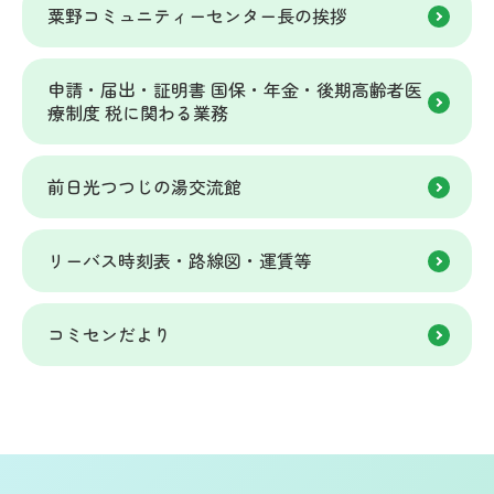
粟野コミュニティーセンター長の挨拶
申請・届出・証明書 国保・年金・後期高齢者医
療制度 税に関わる業務
前日光つつじの湯交流館
リーバス時刻表・路線図・運賃等
コミセンだより