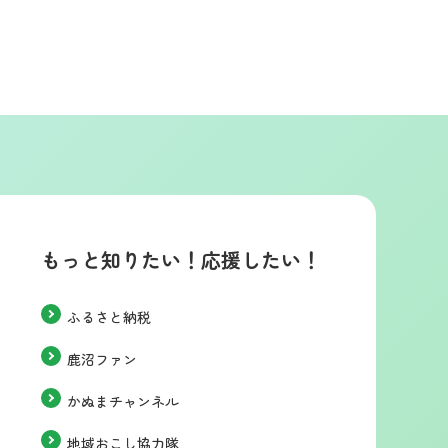
もっと知りたい！応援したい！
ふるさと納税
鹿沼ファン
かぬまチャンネル
地域おこし協力隊