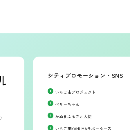
シティプロモーション・SNS
いちご市プロジェクト
ベリーちゃん
かぬまふるさと大使
階）
いちご市KANUMAサポーターズ