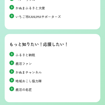
かぬまふるさと大使
いちご市KANUMAサポーターズ
もっと知りたい！応援したい！
ふるさと納税
鹿沼ファン
かぬまチャンネル
地域おこし協力隊
鹿沼の名匠