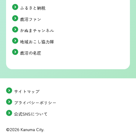
ふるさと納税
鹿沼ファン
かぬまチャンネル
地域おこし協力隊
鹿沼の名匠
サイトマップ
プライバシーポリシー
公式SNSについて
©2026 Kanuma City.