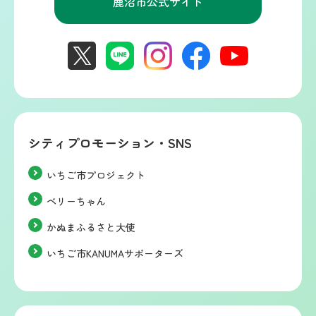
鹿沼市公式サイト
シティプロモーション・SNS
いちご市プロジェクト
ベリーちゃん
かぬまふるさと大使
いちご市KANUMAサポーターズ