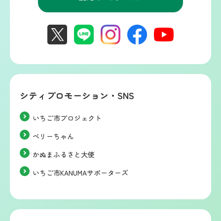
シティプロモーション・SNS
いちご市プロジェクト
ベリーちゃん
かぬまふるさと大使
いちご市KANUMAサポーターズ