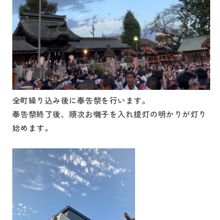
全町繰り込み後に奉告祭を行います。
奉告祭終了後、順次お囃子を入れ提灯の明かりが灯り
始めます。