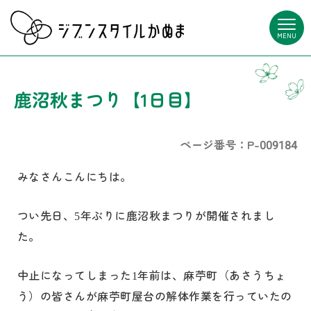
MENU
鹿沼秋まつり【1日目】
ページ番号：P-009184
みなさんこんにちは。
つい先日、
年ぶりに鹿沼秋まつりが開催されまし
5
た。
中止になってしまった
年前は、麻苧町（あさうちょ
1
う）の皆さんが麻苧町屋台の解体作業を行っていたの