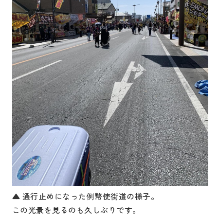
▲ 通行止めになった例幣使街道の様子。
この光景を見るのも久しぶりです。