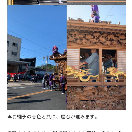
▲お囃子の音色と共に、屋台が進みます。