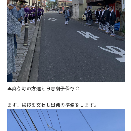
▲麻苧町の方達と日吉囃子保存会
まず、挨拶を交わし出発の準備をします。