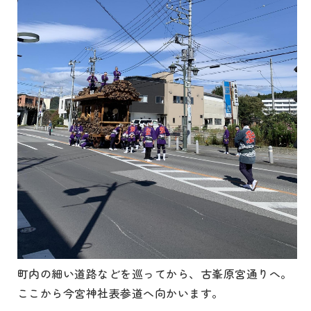
町内の細い道路などを巡ってから、古峯原宮通りへ。
ここから今宮神社表参道へ向かいます。