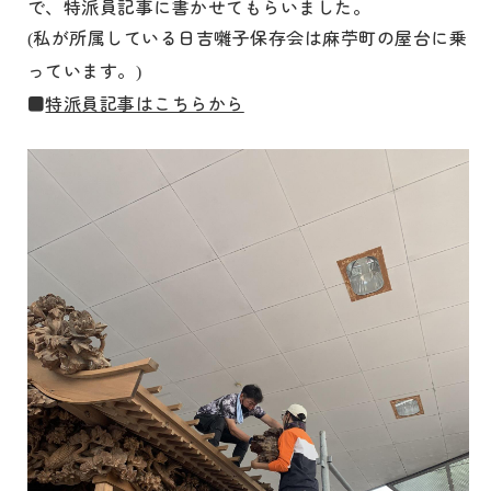
で、特派員記事に書かせてもらいました。
私が所属している日吉囃子保存会は麻苧町の屋台に乗
(
っています。
)
■
特派員記事はこちらから