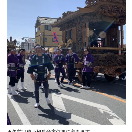
▲午前
時下組集合定位置に着きます。
11