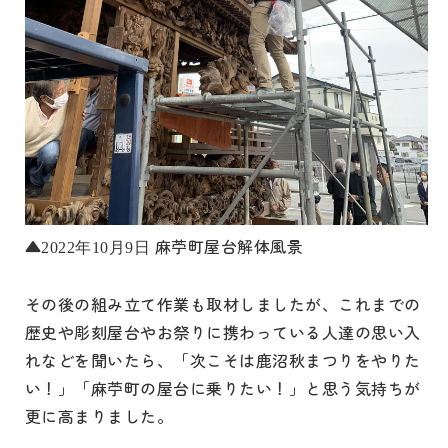
▲
麻苧町屋台解体風景
2022年10月9日
その後の組み立て作業も取材しましたが、これまでの
歴史や彫刻屋台やお祭りに携わっている人達の思い入
れなどを聞いたら、「次こそは鹿沼秋まつりをやりた
い！」「麻苧町の屋台に乗りたい！」と思う気持ちが
更に高まりました。