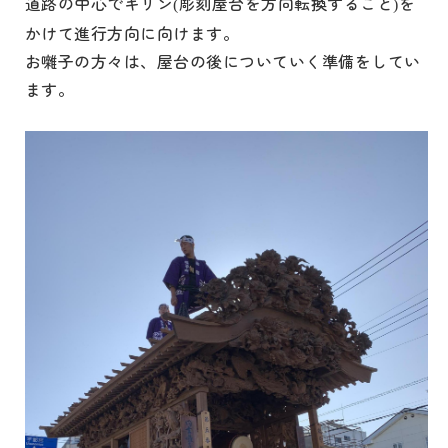
道路の中心でキリン
彫刻屋台を方向転換すること
を
(
)
かけて進行方向に向けます。
お囃子の方々は、屋台の後についていく準備をしてい
ます。