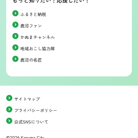
もっと知りたい！応援したい！
ふるさと納税
鹿沼ファン
かぬまチャンネル
地域おこし協力隊
鹿沼の名匠
サイトマップ
プライバシーポリシー
公式SNSについて
©2026 Kanuma City.