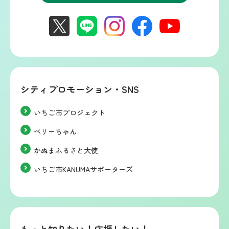
シティプロモーション・SNS
いちご市プロジェクト
ベリーちゃん
かぬまふるさと大使
いちご市KANUMAサポーターズ