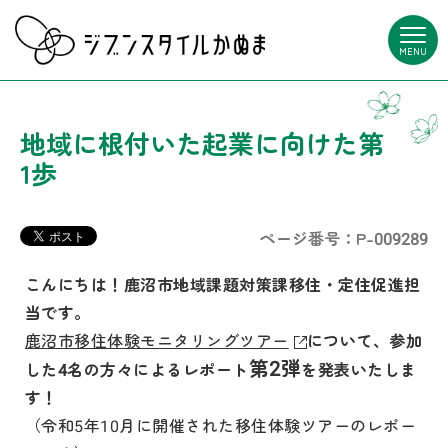
MENU
地域に根付いた起業に向けた第
1歩
ページ番号：P-009289
こんにちは！鹿沼市地域課題対策課移住・定住促進担
当です。
鹿沼市移住体験モニタリングツアー
について、参加
第2弾
した4名の方々によるレポート
を発表いたしま
す！
（令和5年10月に開催された移住体験ツアーのレポー