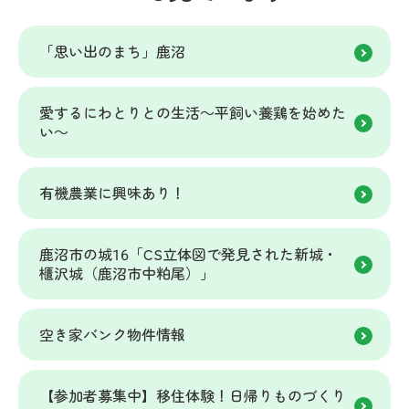
「思い出のまち」鹿沼
愛するにわとりとの生活～平飼い養鶏を始めた
い～
有機農業に興味あり！
鹿沼市の城16「CS立体図で発見された新城・
櫃沢城（鹿沼市中粕尾）」
空き家バンク物件情報
【参加者募集中】移住体験！日帰りものづくり