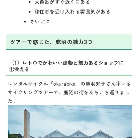
大自然がすぐ近くにある
移住者を受け入れる雰囲気がある
さいごに
ツアーで感じた、鹿沼の魅力3つ
（1）レトロでかわいい建物と魅力あるショップに
出会える
レンタルサイクル「okurabike」の鷹羽知子さん率いる
サイクリングツアーで、鹿沼の街をあちこち巡りまし
た。