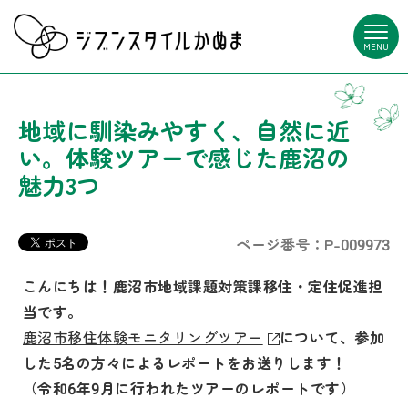
MENU
地域に馴染みやすく、自然に近
い。体験ツアーで感じた鹿沼の
魅力3つ
ページ番号：P-009973
こんにちは！鹿沼市地域課題対策課移住・定住促進担
当です。
鹿沼市移住体験モニタリングツアー
について、参加
した5名の方々によるレポートをお送りします！
（令和6年9月に行われたツアーのレポートです）