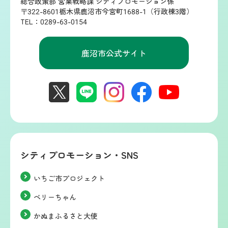
総合政策部 営業戦略課 シティプロモーション係
〒322-8601栃木県鹿沼市今宮町1688-1（行政棟3階）
TEL：0289-63-0154
鹿沼市公式サイト
シティプロモーション・SNS
いちご市プロジェクト
ベリーちゃん
かぬまふるさと大使