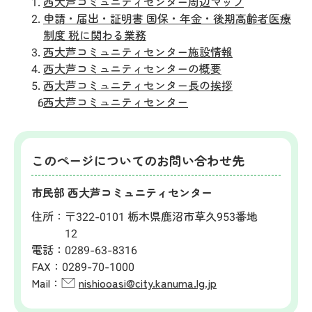
西大芦コミュニティセンター周辺マップ
申請・届出・証明書 国保・年金・後期高齢者医療
制度 税に関わる業務
西大芦コミュニティセンター施設情報
西大芦コミュニティセンターの概要
西大芦コミュニティセンター長の挨拶
西大芦コミュニティセンター
このページについてのお問い合わせ先
市民部 西大芦コミュニティセンター
住所：
〒322-0101 栃木県鹿沼市草久953番地
12
電話：
0289-63-8316
FAX：
0289-70-1000
Mail：
nishiooasi@city.kanuma.lg.jp