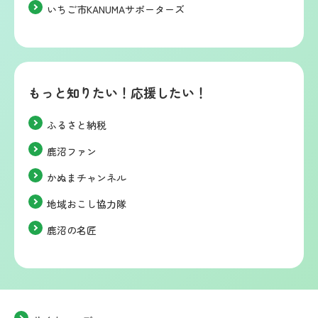
いちご市KANUMAサポーターズ
もっと知りたい！応援したい！
ふるさと納税
鹿沼ファン
かぬまチャンネル
地域おこし協力隊
鹿沼の名匠