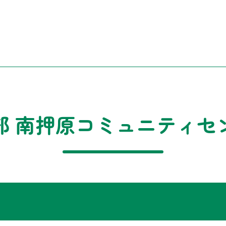
部 南押原コミュニティセ