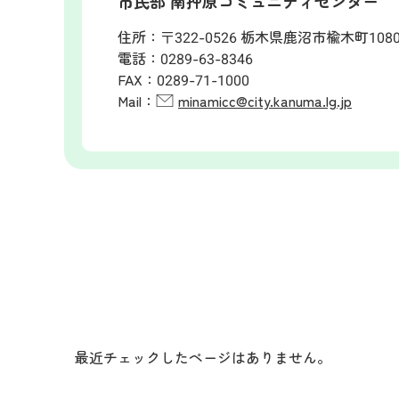
市民部 南押原コミュニティセンター
住所：
〒322-0526 栃木県鹿沼市楡木町108
電話：
0289-63-8346
FAX：
0289-71-1000
Mail：
minamicc@city.kanuma.lg.jp
最近チェックしたページはありません。