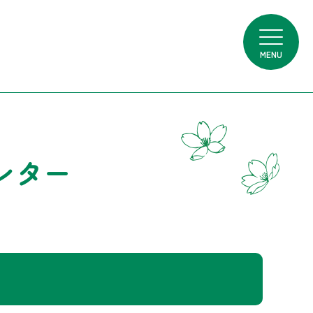
MENU
ンター