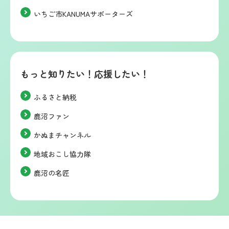
いちご市KANUMAサポーターズ
もっと知りたい！応援したい！
ふるさと納税
鹿沼ファン
かぬまチャンネル
地域おこし協力隊
鹿沼の名匠