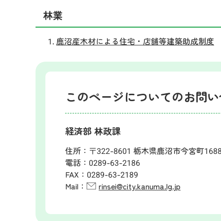
林業
鹿沼産木材による住宅・店舗等建築助成制度
このページについてのお問い
経済部 林政課
住所：
〒322-8601 栃木県鹿沼市今宮町168
電話：
0289-63-2186
FAX：
0289-63-2189
Mail：
rinsei@city.kanuma.lg.jp