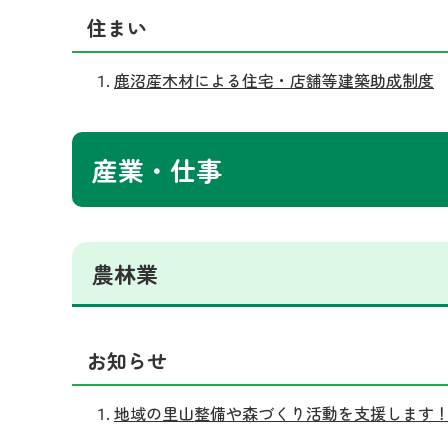
住まい
鹿沼産木材による住宅・店舗等建築助成制度
産業・仕事
農林業
お知らせ
地域の里山整備や森づくり活動を支援します