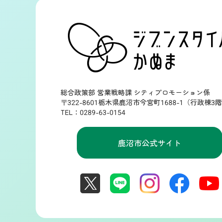
総合政策部 営業戦略課 シティプロモーション係
〒322-8601栃木県鹿沼市今宮町1688-1（行政棟3
TEL：0289-63-0154
鹿沼市公式サイト