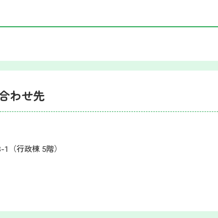
合わせ先
8-1（行政棟 5階）