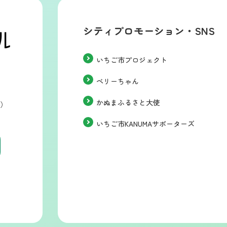
シティプロモーション・SNS
いちご市プロジェクト
ベリーちゃん
かぬまふるさと大使
階）
いちご市KANUMAサポーターズ