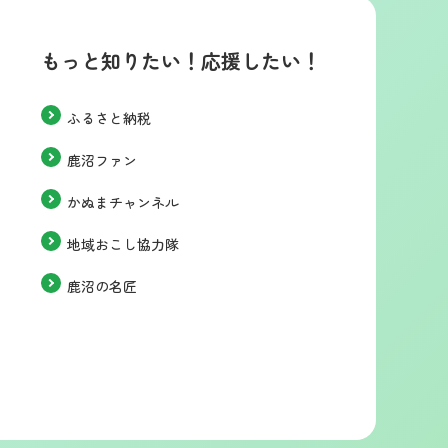
もっと知りたい！応援したい！
ふるさと納税
鹿沼ファン
かぬまチャンネル
地域おこし協力隊
鹿沼の名匠