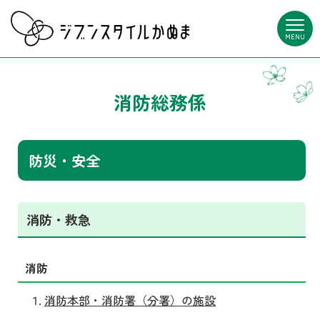
MENU
消防総務係
防災・安全
消防・救急
消防
消防本部・消防署（分署）の施設