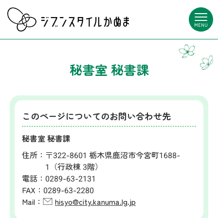
MENU
秘書室 秘書課
このページについてのお問い合わせ先
秘書室 秘書課
住所：
〒322-8601 栃木県鹿沼市今宮町1688-
1（行政棟 3階）
電話：
0289-63-2131
FAX：
0289-63-2280
Mail：
hisyo@city.kanuma.lg.jp