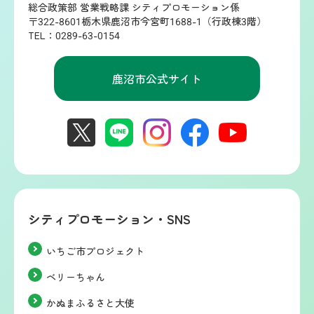
総合政策部 営業戦略課 シティプロモーション係
〒322-8601栃木県鹿沼市今宮町1688-1（行政棟3階）
TEL：0289-63-0154
鹿沼市公式サイト
シティプロモーション・SNS
いちご市プロジェクト
ベリーちゃん
かぬまふるさと大使