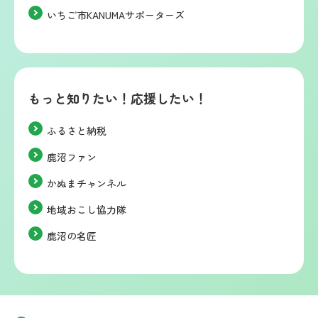
いちご市KANUMAサポーターズ
もっと知りたい！応援したい！
ふるさと納税
鹿沼ファン
かぬまチャンネル
地域おこし協力隊
鹿沼の名匠