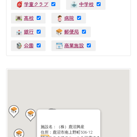
学童クラブ
中学校
高校
病院
銀行
郵便局
公園
商業施設
施設名：（株）鹿沼興産
住所：鹿沼市南上野町506-12