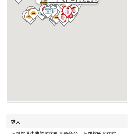
関連
ここまでのルートを検索する
求人
上都賀厚生農業協同組合連合会 上都賀総合病院