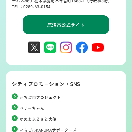
〒322-8601栃木県鹿沼市今宮町1688-1（行政棟3階）
TEL：0289-63-0154
鹿沼市公式サイト
シティプロモーション・SNS
いちご市プロジェクト
ベリーちゃん
かぬまふるさと大使
いちご市KANUMAサポーターズ