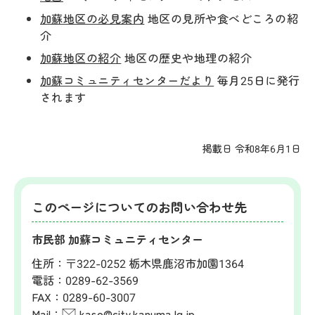
加蘇地区の必見案内
地区の見所や食べどころの紹
介
加蘇地区の紹介
地区の歴史や地理の紹介
加蘇コミュニティセンターだより
毎月25日に発行
されます
掲載日 令和8年6月1日
このページについてのお問い合わせ先
市民部 加蘇コミュニティセンター
住所：
〒322-0252 栃木県鹿沼市加園1364
電話：
0289-62-3569
FAX：
0289-60-3007
Mail：
kaso@city.kanuma.lg.jp