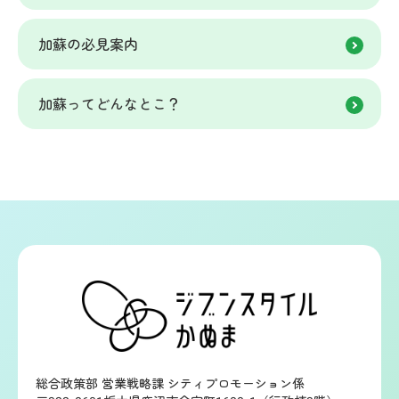
加蘇の必見案内
加蘇ってどんなとこ？
総合政策部 営業戦略課 シティプロモーション係