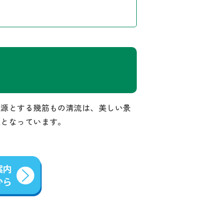
を源とする幾筋もの清流は、美しい景
源となっています。