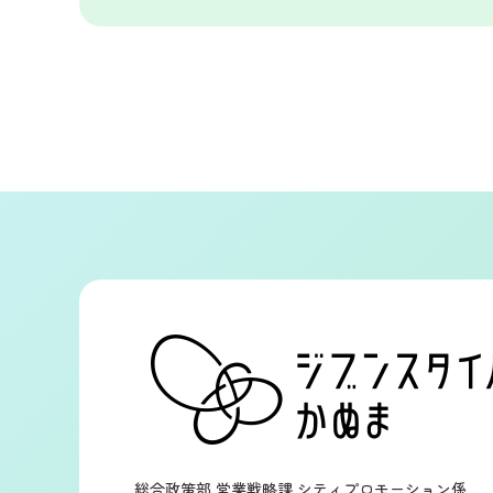
総合政策部 営業戦略課 シティプロモーション係