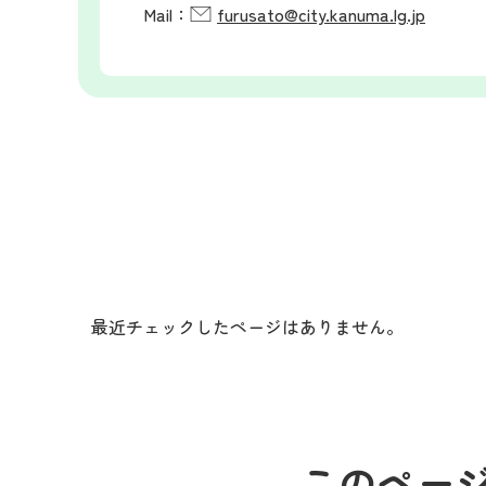
Mail：
furusato@city.kanuma.lg.jp
最近チェックしたページはありません。
このペー