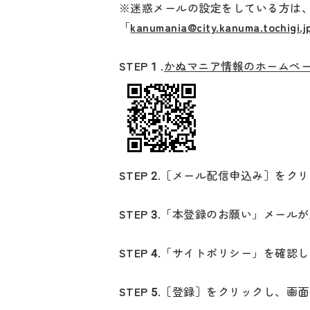
※迷惑メールの設定をしている方は
「
kanumania@city.kanuma.tochigi.j
STEP 1 .
かぬマニア情報のホームペ
STEP 2.
​​​［メール配信申込み］をク
STEP 3.
「本登録のお願い」メールが
STEP 4.
「サイトポリシー」を確認
STEP 5.
［登録］をクリックし、画面