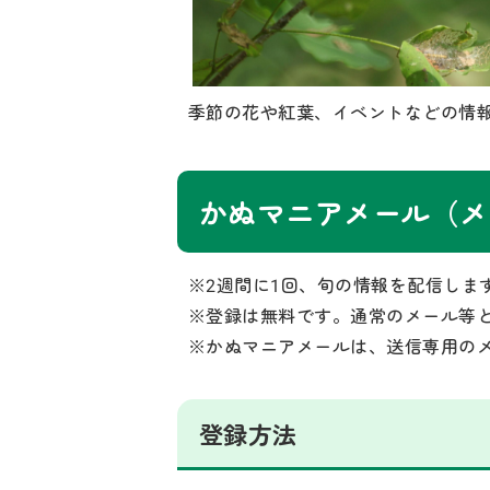
季節の花や紅葉、イベントなどの情
かぬマニアメール（メ
※2週間に1回、旬の情報を配信しま
※登録は無料です。通常のメール等
※かぬマニアメールは、送信専用の
登録方法