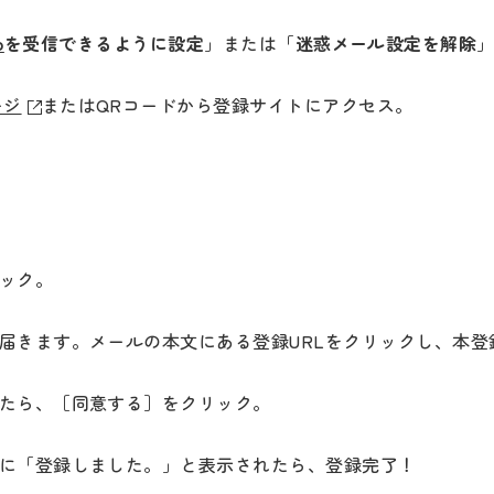
、
p
を受信できるように設定
」または「
迷惑メール設定を解除
ージ
またはQRコードから登録サイトにアクセス。
リック。
届きます。メールの本文にある登録URLをクリックし、本登
したら、［同意する］をクリック。
に「登録しました。」と表示されたら、登録完了！