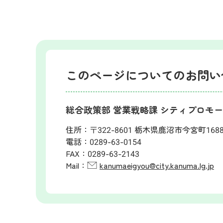
このページについてのお問い
総合政策部 営業戦略課 シティプロモ
住所：
〒322-8601 栃木県鹿沼市今宮町168
電話：
0289-63-0154
FAX：
0289-63-2143
Mail：
kanumaeigyou@city.kanuma.lg.jp