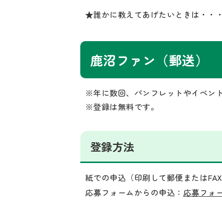
★誰かに教えてあげたいときは・・
鹿沼ファン（郵送）
※年に数回、パンフレットやイベン
※登録は無料です。
登録方法
紙での申込（印刷して郵便またはFA
応募フォームからの申込：
応募フォ