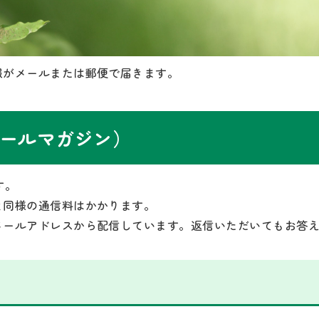
報がメールまたは郵便で届きます。
ールマガジン）
す。
と同様の通信料はかかります。
メールアドレスから配信しています。返信いただいてもお答