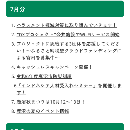
7月分
ハラスメント撲滅対策に取り組んでいきます！
”DXプロジェクト”公共施設でWi-Fiサービス開始
プロジェクトに挑戦する3団体を応援してくださ
い！～ふるさと納税型クラウドファンディングに
よる寄附を募集中～
キャッシュレスキャンペーン開催！
令和6年度鹿沼市防災訓練
「インドネシア人材受入れセミナー」を開催しま
す！
鹿沼秋まつりは10月12～13日！
鹿沼の夏のイベント情報