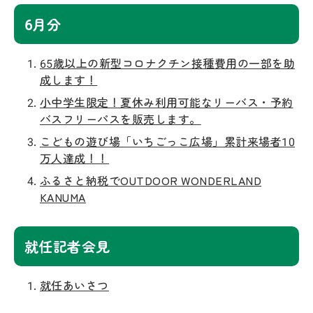
6月分
65歳以上の新型コロナクチン接種費用の一部を助
成します！
小中学生限定！夏休み利用可能なリーバス・予約
バスフリーパスを販売します。
こどもの遊び場「いちごっこ広場」累計来場者10
万人達成！！
ふるさと納税でOUTDOOR WONDERLAND
KANUMA
就任記者会見
就任あいさつ