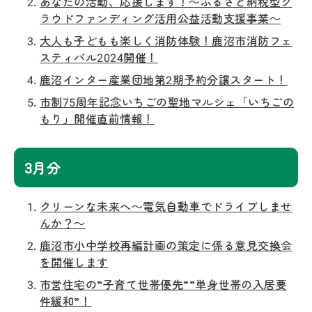
あなたの活動、応援します！～ふるさと納税型ク
ラウドファンディング活用公益活動支援事業～
大人も子どもも楽しく消防体験！鹿沼市消防フェ
スティバル2024開催！
鹿沼インター産業団地第2期予約分譲スタート！
市制75周年記念いちごの聖地マルシェ「いちごの
もり」開催直前情報！
3月分
クリーンな未来へ～電気自動車でドライブしませ
んか？～
鹿沼市小中学校再編計画の策定に係る意見交換会
を開催します
市営住宅の”子育て世帯優先””単身世帯の入居要
件緩和”！