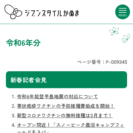
MENU
令和6年分
ページ番号：P-009345
新春記者会見
令和6年能登半島地震の対応について
帯状疱疹ワクチンの予防接種費助成を開始！
新型コロナワクチンの無料接種は3月まで！
オープン間近！「スノーピーク鹿沼キャンプフィ
ールド＆スパ」