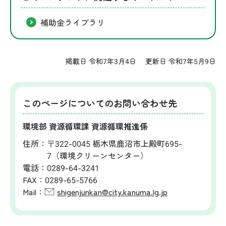
補助金ライブラリ
掲載日 令和7年3月4日
更新日 令和7年5月9日
このページについてのお問い合わせ先
環境部 資源循環課 資源循環推進係
住所：
〒322-0045 栃木県鹿沼市上殿町695-
7（環境クリーンセンター）
電話：
0289-64-3241
FAX：
0289-65-5766
Mail：
shigenjunkan@city.kanuma.lg.jp