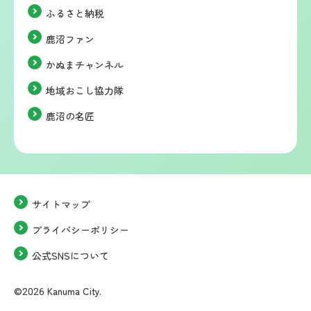
ふるさと納税
鹿沼ファン
かぬまチャンネル
地域おこし協力隊
鹿沼の名匠
サイトマップ
プライバシーポリシー
公式SNSについて
©2026 Kanuma City.