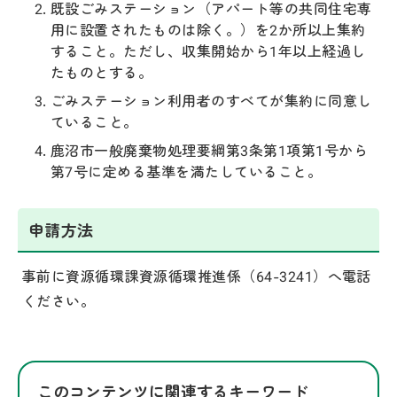
既設ごみステーション（アパート等の共同住宅専
用に設置されたものは除く。）を2か所以上集約
すること。ただし、収集開始から1年以上経過し
たものとする。
ごみステーション利用者のすべてが集約に同意し
ていること。
鹿沼市一般廃棄物処理要綱第3条第1項第1号から
第7号に定める基準を満たしていること。
申請方法
事前に資源循環課資源循環推進係（64-3241）へ電話
ください。
このコンテンツに関連するキーワード