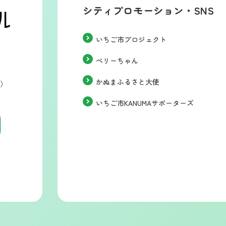
シティプロモーション・SNS
いちご市プロジェクト
ベリーちゃん
かぬまふるさと大使
階）
いちご市KANUMAサポーターズ