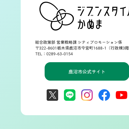
総合政策部 営業戦略課 シティプロモーション係
〒322-8601栃木県鹿沼市今宮町1688-1（行政棟3
TEL：0289-63-0154
鹿沼市公式サイト