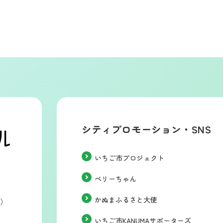
シティプロモーション・SNS
いちご市プロジェクト
ベリーちゃん
かぬまふるさと大使
階）
いちご市KANUMAサポーターズ