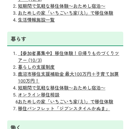
短期間で気軽な移住体験～おためし宿泊～
おためしの家「いちごいち家(え)」で移住体験
生活情報施設一覧
暮らす
【参加者募集中】移住体験！日帰りものづくりツ
アー (10/3)
暮らしの支援制度
鹿沼市移住支援補助金 最大100万円＋子育て加算
100万円！
短期間で気軽な移住体験～おためし宿泊～
オンライン移住相談
おためしの家「いちごいち家(え)」で移住体験
移住パンフレット「ジブンスタイルかぬま」
働く