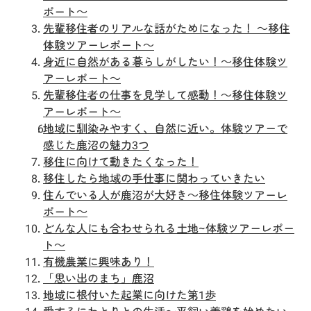
ポート～
先輩移住者のリアルな話がためになった！ ～移住
体験ツアーレポート～
身近に自然がある暮らしがしたい！～移住体験ツ
アーレポート～
先輩移住者の仕事を見学して感動！～移住体験ツ
アーレポート～
地域に馴染みやすく、自然に近い。体験ツアーで
感じた鹿沼の魅力3つ
移住に向けて動きたくなった！
移住したら地域の手仕事に関わっていきたい
住んでいる人が鹿沼が大好き～移住体験ツアーレ
ポート～
どんな人にも合わせられる土地~体験ツアーレポー
ト～
有機農業に興味あり！
「思い出のまち」鹿沼
地域に根付いた起業に向けた第1歩