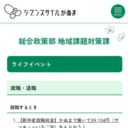
MENU
総合政策部 地域課題対策課
ライフイベント
就職・退職
就職するとき
【新卒者就職祝金】かぬまで働いて39,154円（サ
ンキューいちご市）をもらおう！