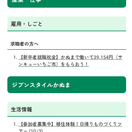
雇用・しごと
求職者の方へ
【新卒者就職祝金】かぬまで働いて39,154円（サ
ンキューいちご市）をもらおう！
ジブンスタイルかぬま
生活情報
【参加者募集中】移住体験！日帰りものづくりツ
アー (10/3)