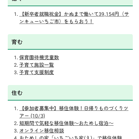
【新卒者就職祝金】かぬまで働いて39,154円（サ
ンキューいちご市）をもらおう！
育む
保育園待機児童数
子育て施設一覧
子育て支援制度
住む
【参加者募集中】移住体験！日帰りものづくりツ
アー (10/3)
短期間で気軽な移住体験～おためし宿泊～
オンライン移住相談
おためしの家「いちごいち家(え)」で移住体験