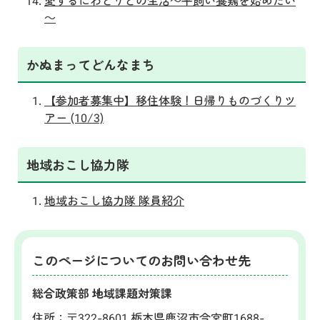
愛するにわとりとの生活～平飼い養鶏を始めたい
～
かぬまってどんなまち
【参加者募集中】移住体験！日帰りものづくりツ
アー (10/3)
地域おこし協力隊
地域おこし協力隊 隊員紹介
このページについてのお問い合わせ先
総合政策部 地域課題対策課
住所：
〒322-8601 栃木県鹿沼市今宮町1688-