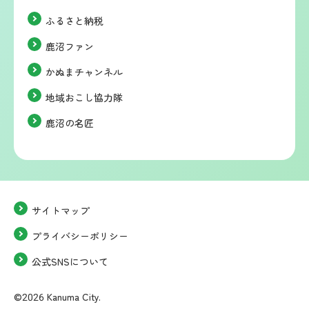
ふるさと納税
鹿沼ファン
かぬまチャンネル
地域おこし協力隊
鹿沼の名匠
サイトマップ
プライバシーポリシー
公式SNSについて
©2026 Kanuma City.