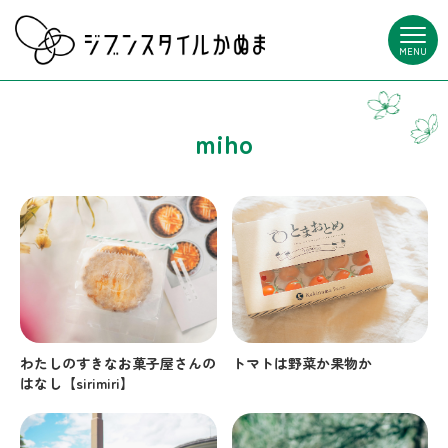
MENU
miho
トマトは野菜か果物か
わたしのすきなお菓子屋さんの
はなし【sirimiri】