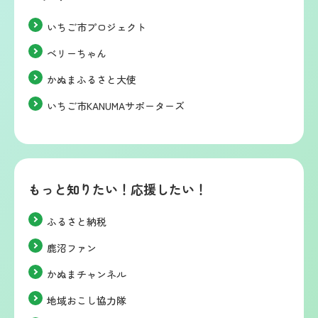
いちご市プロジェクト
ベリーちゃん
かぬまふるさと大使
いちご市KANUMAサポーターズ
もっと知りたい！応援したい！
ふるさと納税
鹿沼ファン
かぬまチャンネル
地域おこし協力隊