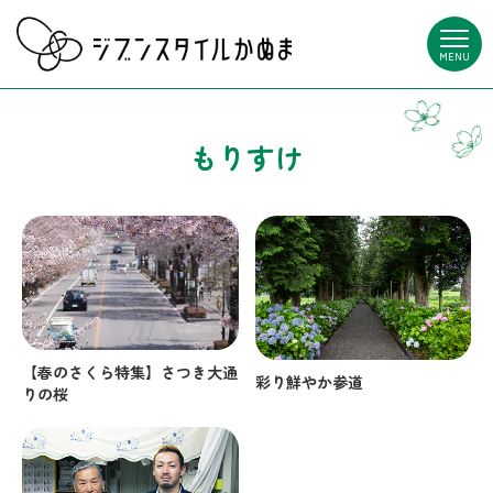
MENU
もりすけ
【春のさくら特集】さつき大通
彩り鮮やか参道
りの桜