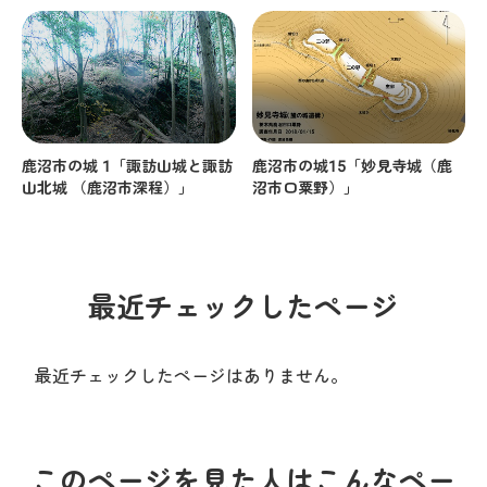
鹿沼市の城 1「諏訪山城と諏訪
鹿沼市の城15「妙見寺城（鹿
山北城 （鹿沼市深程）」
沼市口粟野）」
最近チェックしたページ
最近チェックしたページはありません。
このページを見た人はこんなペー