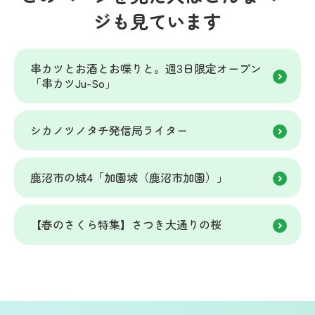
ジも見ています
串カツとお酒とお喋りと。週3日限定オープン
「串カツJu-So」
シカノツノタチ発信局ライター
鹿沼市の城4「加園城（鹿沼市加園）」
【春のさくら特集】さつき大通りの桜