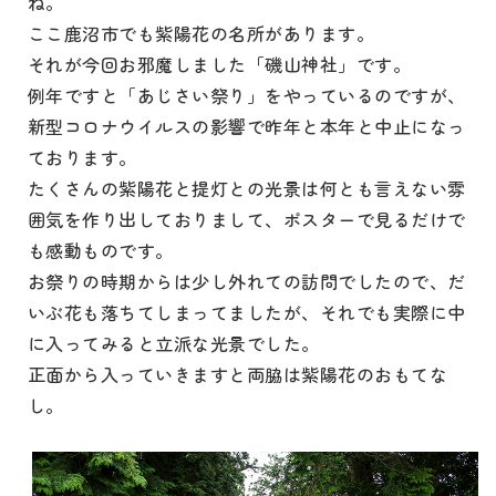
ね。
ここ鹿沼市でも紫陽花の名所があります。
それが今回お邪魔しました「磯山神社」です。
例年ですと「あじさい祭り」をやっているのですが、
新型コロナウイルスの影響で昨年と本年と中止になっ
ております。
たくさんの紫陽花と提灯との光景は何とも言えない雰
囲気を作り出しておりまして、ポスターで見るだけで
も感動ものです。
お祭りの時期からは少し外れての訪問でしたので、だ
いぶ花も落ちてしまってましたが、それでも実際に中
に入ってみると立派な光景でした。
正面から入っていきますと両脇は紫陽花のおもてな
し。