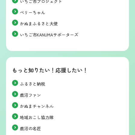
いちご市プロジェクト
ベリーちゃん
かぬまふるさと大使
いちご市KANUMAサポーターズ
もっと知りたい！応援したい！
ふるさと納税
鹿沼ファン
かぬまチャンネル
地域おこし協力隊
鹿沼の名匠