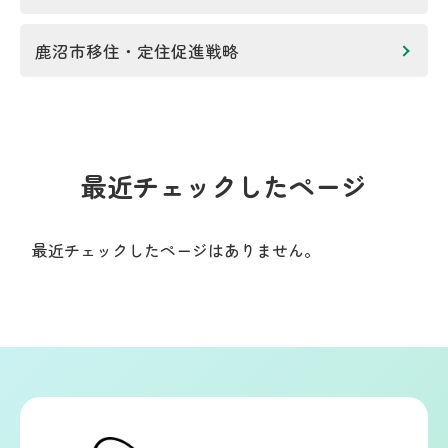
鹿沼市移住・定住促進戦略
最近チェックしたページ
最近チェックしたページはありません。