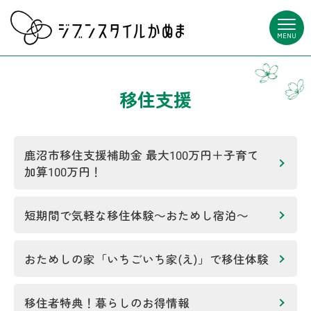
MENU
移住支援
鹿沼市移住支援補助金 最大100万円＋子育て
加算100万円！
短期間で気軽な移住体験～おためし宿泊～
おためしの家「いちごいち家(え)」で移住体験
移住者特典！暮らしのお得情報