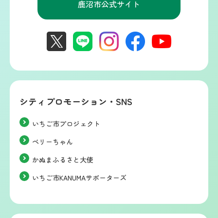
鹿沼市公式サイト
シティプロモーション・SNS
いちご市プロジェクト
ベリーちゃん
かぬまふるさと大使
いちご市KANUMAサポーターズ