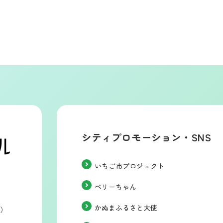
シティプロモーション・SNS
いちご市プロジェクト
ベリーちゃん
かぬまふるさと大使
階）