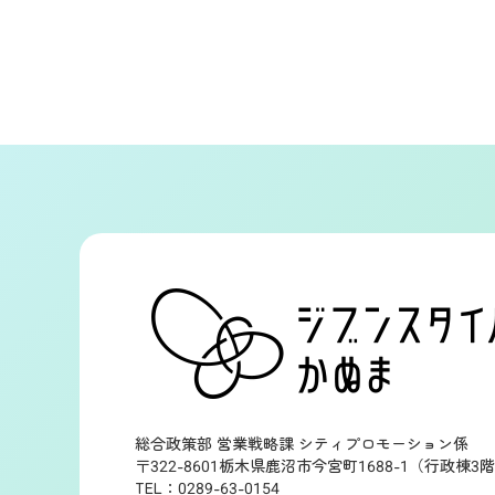
総合政策部 営業戦略課 シティプロモーション係
〒322-8601栃木県鹿沼市今宮町1688-1（行政棟3
TEL：0289-63-0154