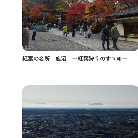
紅葉の名所 鹿沼 ―紅葉狩りのすゝめ―