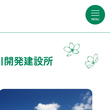
MENU
川開発建設所