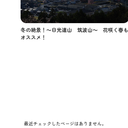
冬の絶景！～日光連山 筑波山～ 花咲く春
オススメ！
最近チェックしたページはありません。