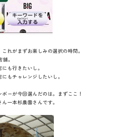
。これがまずお楽しみの選択の時間。
店舗。
店にも行きたいし。
店にもチャレンジしたいし。
ンボーが今回選んだのは。まずここ！
さん一本杉農園さんです。