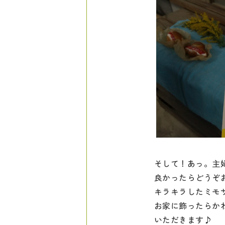
そして！あっ。主
良かったらどうぞ
キラキラしたミモ
お家に飾ったらか
いただきます♪