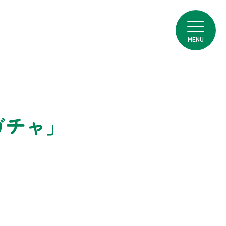
MENU
ガチャ」