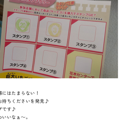
婦にはたまらない！
お持ちくださいを発見♪
ザです♪
わいいなぁ～。