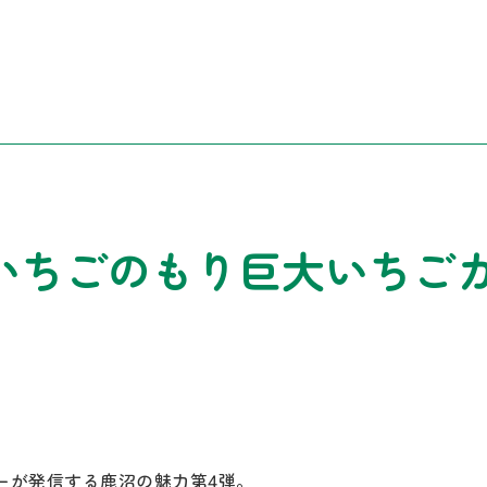
いちごのもり巨大いちご
ボーが発信する鹿沼の魅力第4弾。