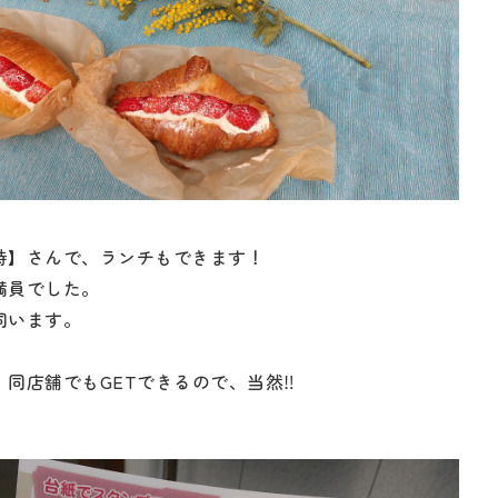
時】さんで、ランチもできます！
満員でした。
伺います。
同店舗でもGETできるので、当然‼️