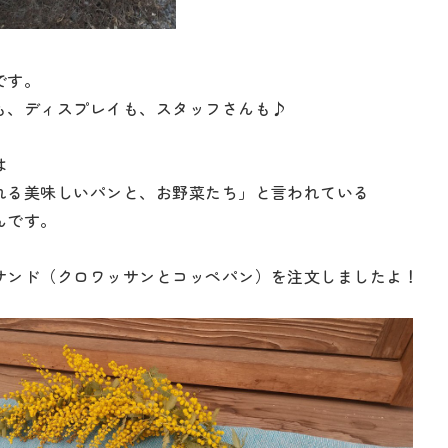
です。
も、ディスプレイも、スタッフさんも♪
は
れる美味しいパンと、お野菜たち」と言われている
んです。
サンド（クロワッサンとコッペパン）を注文しましたよ！