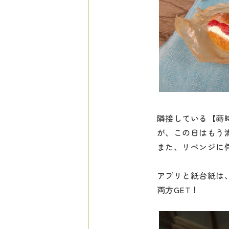
隣接している【蒔
が、この日はもう
また、リベンジに
アプリと紙台紙は、
両方GET！