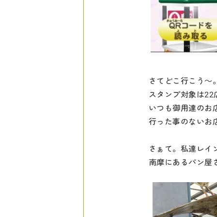
さてどこ行こう～
スタンプ対象は22
いつも御用達のお
行った事のないお
さぁて。私達レイ
南摩にあるパン屋