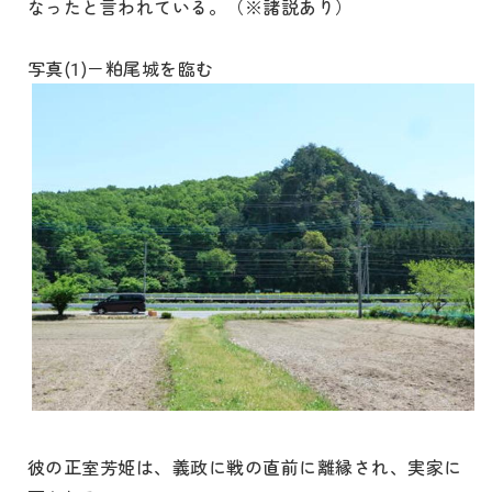
なったと言われている。（※諸説あり）
写真(1)－粕尾城を臨む
彼の正室芳姫は、義政に戦の直前に離縁され、実家に