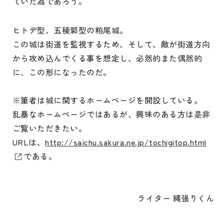
ていた為であろう。
ヒトデ型、五稜郭型の粕尾城。
この城は街道を監視するため、そして、敵が街道方向
から攻め込んでくる事を想定し、必然的また偶然的
に、この形になったのだ。
※筆者は城に関するホームページを開設している。
乱暴なホームページではあるが、興味のある方は是非
ご覧いただきたい。
URLは、
http://saichu.sakura.ne.jp/tochigitop.html
である。
ライター 縄張りくん