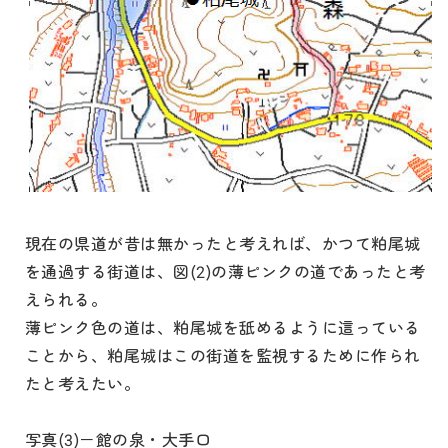
現在の県道が昔は無かったと考えれば、かつて粕尾城
を通過する街道は、図(2)の薄ピンクの道であったと考
えられる。
薄ピンク色の道は、粕尾城を舐めるように這っている
ことから、粕尾城はこの街道を監視するために作られ
たと考えたい。
写真(3)－館の泉・大手口