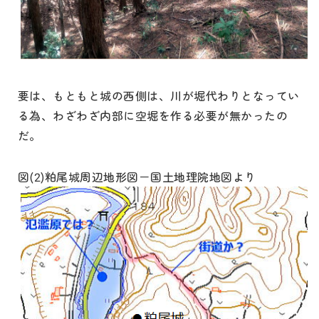
要は、もともと城の西側は、川が堀代わりとなってい
る為、わざわざ内部に空堀を作る必要が無かったの
だ。
図(2)粕尾城周辺地形図－国土地理院地図より