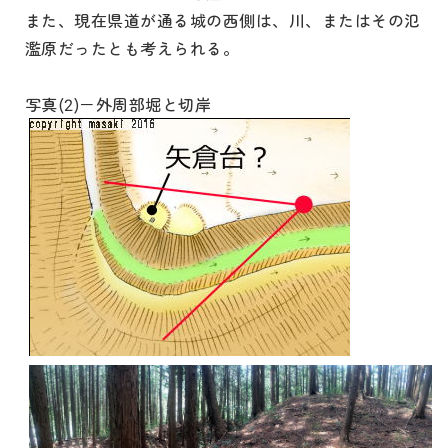
また、現在県道が通る城の西側は、川、またはその氾
濫原だったとも考えられる。
写真(2)－外周部堀と切岸