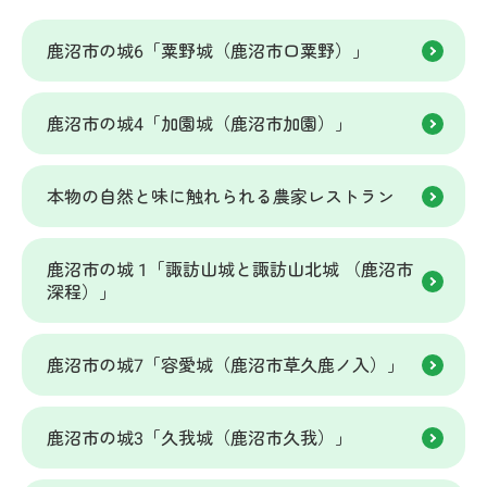
鹿沼市の城6「粟野城（鹿沼市口粟野）」
鹿沼市の城4「加園城（鹿沼市加園）」
本物の自然と味に触れられる農家レストラン
鹿沼市の城 1「諏訪山城と諏訪山北城 （鹿沼市
深程）」
鹿沼市の城7「容愛城（鹿沼市草久鹿ノ入）」
鹿沼市の城3「久我城（鹿沼市久我）」