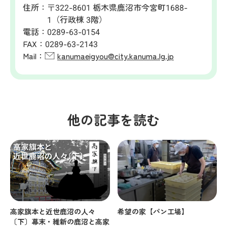
住所：
〒322-8601 栃木県鹿沼市今宮町1688-
1（行政棟 3階）
電話：
0289-63-0154
FAX：
0289-63-2143
Mail：
kanumaeigyou@city.kanuma.lg.jp
他の記事を読む
高家旗本と近世鹿沼の人々
希望の家【パン工場】
〔下〕幕末・維新の鹿沼と高家