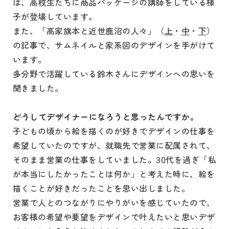
は、高校生たちに商品パッケージの講師をしている様
子が登場しています。
また、「高家旗本と近世鹿沼の人々」（
上
・
中
・
下
）
の記事で、サムネイルと家系図のデザインを手がけて
います。
多分野で活躍している鈴木さんにデザインへの思いを
聞きました。
どうしてデザイナーになろうと思ったんですか。
子どもの頃から絵を描くのが好きでデザインの仕事を
希望していたのですが、就職先で営業に配属されて、
そのまま営業の仕事をしていました。30代を過ぎ「私
が本当にしたかったことは何か」と考えた時に、絵を
描くことが好きだったことを思い出しました。
営業で人とのつながりにやりがいを感じていたので、
お客様の希望や要望をデザインで叶えたいと思いデザ