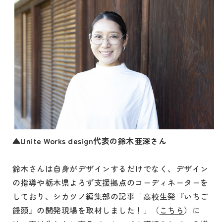
▲Unite Works design代表の鈴木亜深さん
鈴木さんは自身がデザインするだけでなく、デザイン
の指導や栃木県よろず支援拠点のコーディネーターを
しており、シカツノ編集部の記事「高校生発『いちご
饅頭』の開発現場を取材しました！」（
こちら
）に