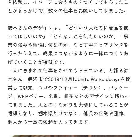
を依頼し、イメージに合うものをつくってもらったこ
とがきっかけで、数々の仕事をお願いしてきました。
鈴木さんのデザインは、「どういう人たちに商品を使
ってほしいのか」「どんなことを伝えたいのか」「事
業の強みや個性は何なのか」など丁寧にヒアリングを
行ったうえで、成果につながるように一緒につくりあ
げていくことが特徴です。
「人に恵まれて仕事をさせてもらっている」と語る鈴
木さん。鹿沼市で2018年2月にUnite Works designを開
業して以来、ロゴやフライヤー（チラシ）、パッケー
ジ、WEBバナー、名刺、冊子などのデザインに携わっ
てきました。人とのつながりを大切にしていることが
信頼となり、栃木県だけでなく、他県の企業や団体、
個人から仕事の依頼が入ってきます。