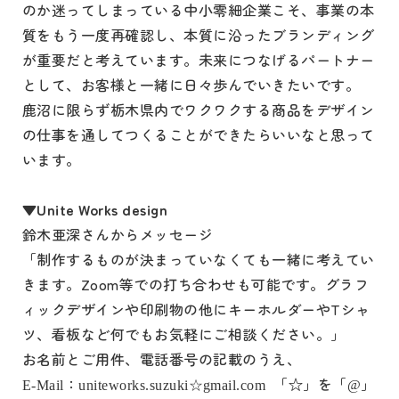
のか迷ってしまっている中小零細企業こそ、事業の本
質をもう一度再確認し、本質に沿ったブランディング
が重要だと考えています。未来につなげるパートナー
として、お客様と一緒に日々歩んでいきたいです。
鹿沼に限らず栃木県内でワクワクする商品をデザイン
の仕事を通してつくることができたらいいなと思って
います。
▼
Unite Works design
鈴木亜深さんからメッセージ
「制作するものが決まっていなくても一緒に考えてい
きます。Zoom等での打ち合わせも可能です。グラフ
ィックデザインや印刷物の他にキーホルダーやTシャ
ツ、看板など何でもお気軽にご相談ください。」
お名前とご用件、電話番号の記載のうえ、
：
「☆」を「
」
E-Mail
uniteworks.suzuki☆gmail.com
@