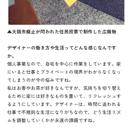
▲大阪市廃止が問われた住民投票で制作した広報物
デザイナーの働き方や生活ってどんな感じなんです
か。
個人事業なので、自宅を中心に作業をしています。家
にいると仕事とプライベートの境界がわからなくなっ
てしまうのが今の悩みですね。
私はお香やお茶が好きなんですが、気持ちを切り替え
るために家には好きなものを置いて、リフレッシュす
るようにしています。デザイナーは、時間に追われる
仕事で不規則な生活になりがちなので、どう生活リズ
ムを調整していくかが永遠の課題ですね。