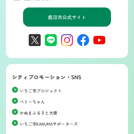
鹿沼市公式サイト
シティプロモーション・SNS
いちご市プロジェクト
ベリーちゃん
かぬまふるさと大使
いちご市KANUMAサポーターズ