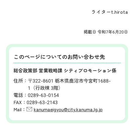
ライターt.hirota
掲載日 令和7年6月20日
このページについてのお問い合わせ先
総合政策部 営業戦略課 シティプロモーション係
住所：
〒322-8601 栃木県鹿沼市今宮町1688-
1（行政棟 3階）
電話：
0289-63-0154
FAX：
0289-63-2143
Mail：
kanumaeigyou@city.kanuma.lg.jp