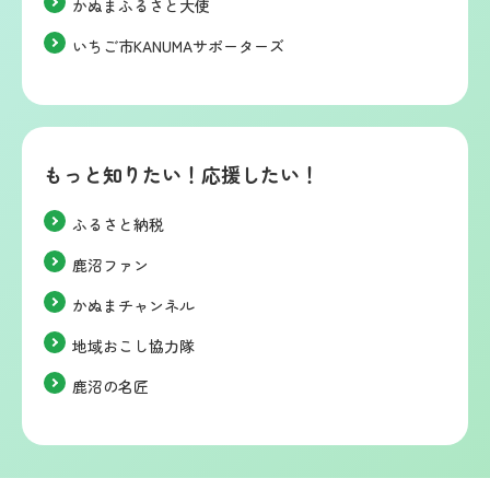
かぬまふるさと大使
いちご市KANUMAサポーターズ
もっと知りたい！応援したい！
ふるさと納税
鹿沼ファン
かぬまチャンネル
地域おこし協力隊
鹿沼の名匠