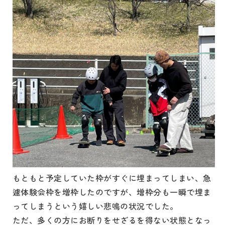
もともと予定していた枠がすぐに埋まってしまい、急
遽体験会枠を増枠したのですが、増枠分も一瞬で埋ま
ってしまうという嬉しい悲鳴の状況でした。
ただ、多くの方にお断りをせざるを得ない状態となっ