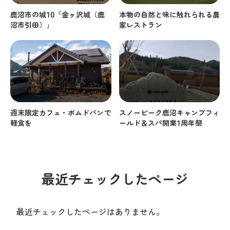
鹿沼市の城10「金ヶ沢城（鹿
本物の自然と味に触れられる農
沼市引田）」
家レストラン
週末限定カフェ・ポムドパンで
スノーピーク鹿沼キャンプフィ
軽食を
ールド＆スパ開業1周年祭
最近チェックしたページ
最近チェックしたページはありません。