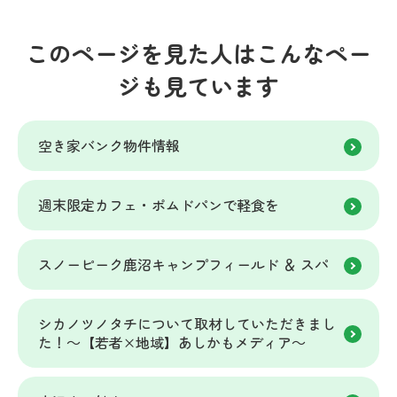
このページを見た人はこんなペー
ジも見ています
空き家バンク物件情報
週末限定カフェ・ポムドパンで軽食を
スノーピーク鹿沼キャンプフィールド ＆ スパ
シカノツノタチについて取材していただきまし
た！～【若者×地域】あしかもメディア～