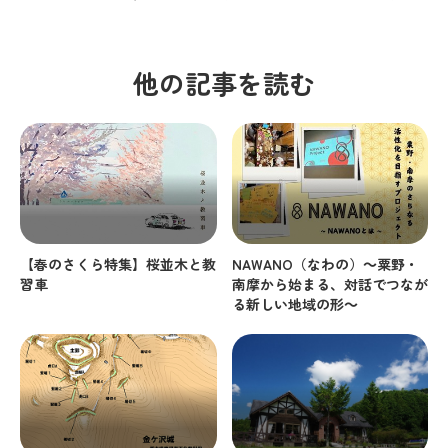
他の記事を読む
【春のさくら特集】桜並木と教
NAWANO（なわの）～粟野・
習車
南摩から始まる、対話でつなが
る新しい地域の形～