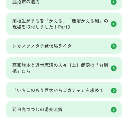
鹿沼市の魅力
高校生がまちを「かえる」「鹿沼かえる組」の
現場を取材しました！Part3
シカノツノタチ発信局ライター
高家旗本と近世鹿沼の人々〔上〕鹿沼の「お殿
様」たち
「いちごのもり巨大いちごガチャ」を求めて
前日光つつじの湯交流館