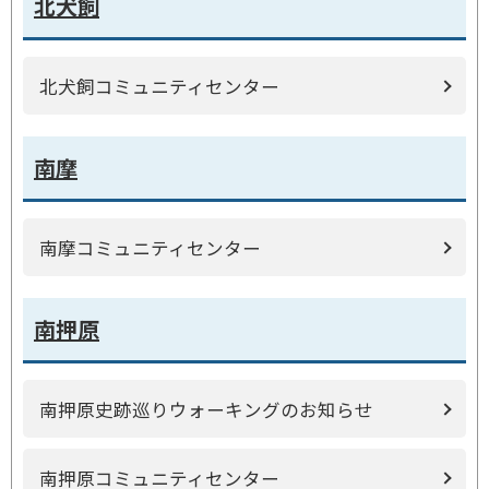
北犬飼
北犬飼コミュニティセンター
南摩
南摩コミュニティセンター
南押原
南押原史跡巡りウォーキングのお知らせ
南押原コミュニティセンター