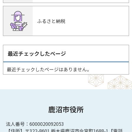
ふるさと納税
最近チェックしたページ
最近チェックしたページはありません。
鹿沼市役所
法人番号：6000020092053
【住所】〒322-8601
栃木県鹿沼市今宮町1688-1【
電話