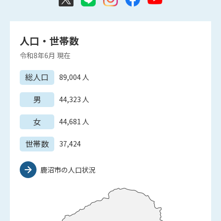
人口・世帯数
令和8年6月
現在
総人口
89,004
人
男
44,323
人
女
44,681
人
世帯数
37,424
鹿沼市の人口状況