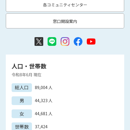
各コミュニティセンター
窓口開設案内
人口・世帯数
令和8年6月
現在
総人口
89,004
人
男
44,323
人
女
44,681
人
世帯数
37,424