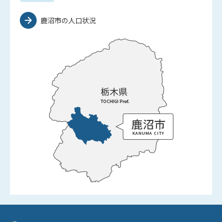
鹿沼市の人口状況