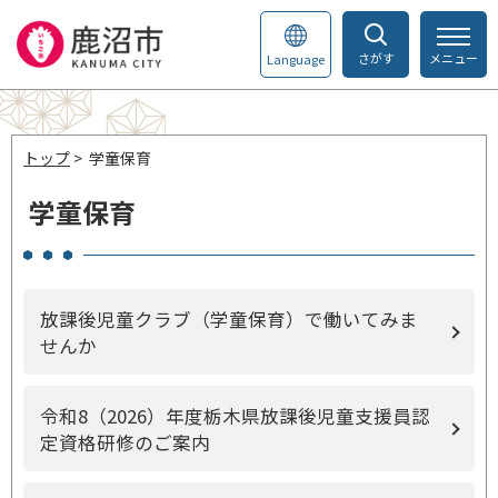
さがす
メニュー
Language
トップ
> 学童保育
学童保育
放課後児童クラブ（学童保育）で働いてみま
せんか
令和8（2026）年度栃木県放課後児童支援員認
定資格研修のご案内