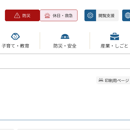
防災
休日・救急
閲覧支援
子育て・教育
防災・安全
産業・しごと
印刷用ページ