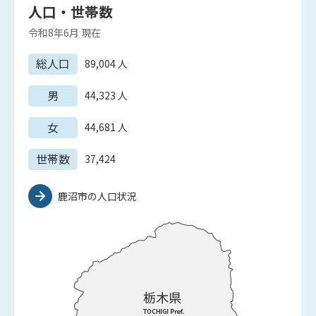
人口・世帯数
令和8年6月
現在
総人口
89,004
人
男
44,323
人
女
44,681
人
世帯数
37,424
鹿沼市の人口状況