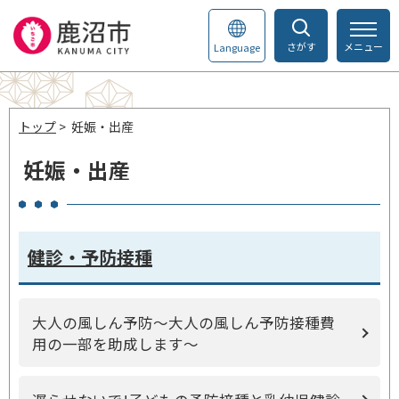
さがす
メニュー
Language
トップ
> 妊娠・出産
妊娠・出産
健診・予防接種
大人の風しん予防～大人の風しん予防接種費
用の一部を助成します～