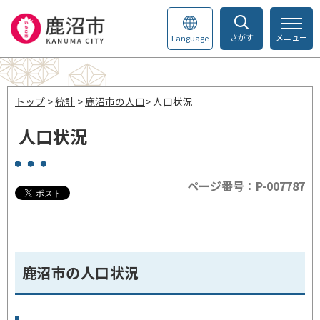
さがす
メニュー
Language
トップ
>
統計
>
鹿沼市の人口
> 人口状況
人口状況
ページ番号：P-007787
鹿沼市の人口状況