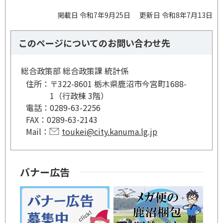
掲載日 令和7年9月25日
更新日 令和8年7月13日
このページについてのお問い合わせ先
総合政策部 総合政策課 統計係
住所：
〒322-8601 栃木県鹿沼市今宮町1688-
1（行政棟 3階）
電話：
0289-63-2256
FAX：
0289-63-2143
Mail：
toukei@city.kanuma.lg.jp
バナー広告