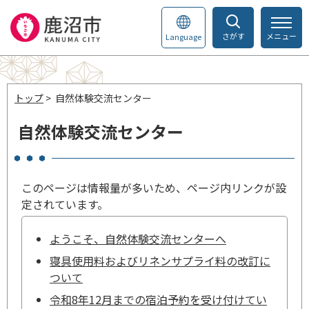
さがす
メニュー
Language
トップ
> 自然体験交流センター
自然体験交流センター
このページは情報量が多いため、ページ内リンクが設
定されています。
ようこそ、自然体験交流センターへ
寝具使用料およびリネンサプライ料の改訂に
ついて
令和8年12月までの宿泊予約を受け付けてい