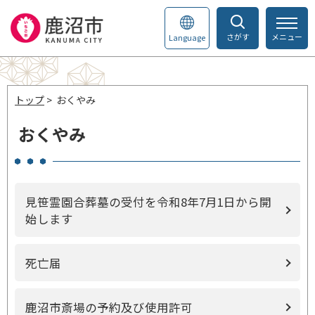
さがす
メニュー
Language
トップ
> おくやみ
おくやみ
見笹霊園合葬墓の受付を令和8年7月1日から開
始します
死亡届
鹿沼市斎場の予約及び使用許可