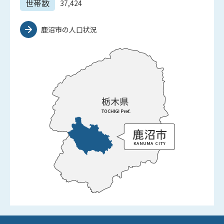
世帯数
37,424
鹿沼市の人口状況