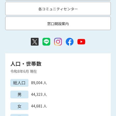
各コミュニティセンター
窓口開設案内
人口・世帯数
令和8年6月
現在
総人口
89,004
人
男
44,323
人
女
44,681
人